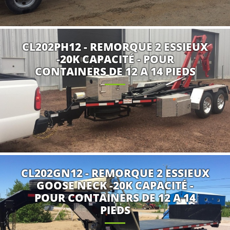
CL202PH12 - REMORQUE 2 ESSIEUX
-20K CAPACITÉ - POUR
CONTAINERS DE 12 A 14 PIEDS
CL202GN12 - REMORQUE 2 ESSIEUX
GOOSE NECK -20K CAPACITÉ -
POUR CONTAINERS DE 12 A 14
PIEDS