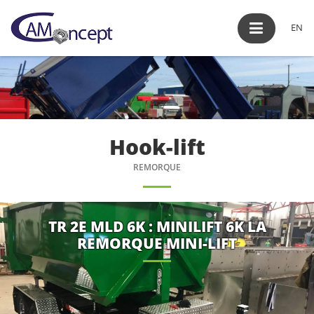
EN
Hook-lift
REMORQUE
TR 2E MLD 6K : MINILIFT 6K LA
REMORQUE MINI-LIFT