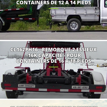
CONTAINERS DE 12 A 14 PIEDS
CL162PH16 - REMORQUE 2 ESSIEUX
-16K CAPACITÉ - POUR
CONTAINERS DE 16 A 18 PIEDS