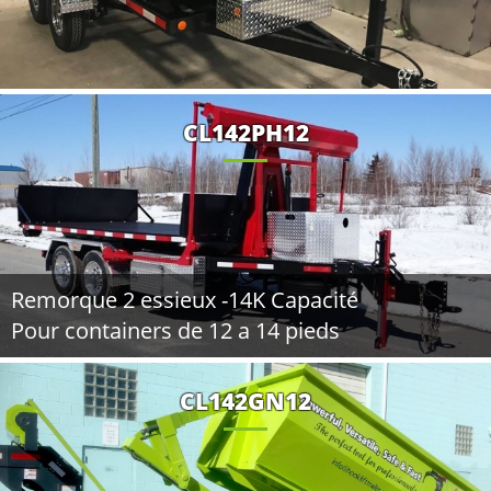
CL142PH12
Remorque 2 essieux -14K Capacité
Pour containers de 12 a 14 pieds
CL142GN12