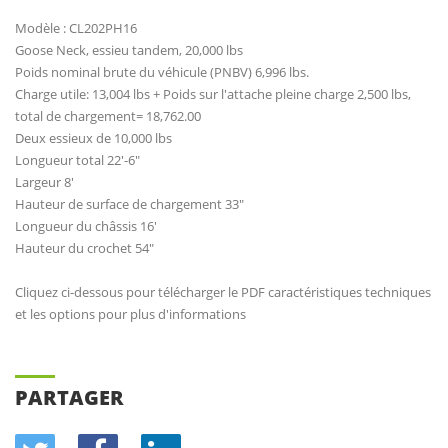
Modèle : CL202PH16
Goose Neck, essieu tandem, 20,000 lbs
Poids nominal brute du véhicule (PNBV) 6,996 lbs.
Charge utile: 13,004 lbs + Poids sur l'attache pleine charge 2,500 lbs,
total de chargement= 18,762.00
Deux essieux de 10,000 lbs
Longueur total 22'-6"
Largeur 8'
Hauteur de surface de chargement 33"
Longueur du châssis 16'
Hauteur du crochet 54"
Cliquez ci-dessous pour télécharger le PDF caractéristiques techniques
et les options pour plus d'informations
PARTAGER