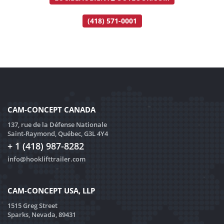
(418) 571-0001
CAM-CONCEPT CANADA
137, rue de la Défense Nationale
Saint-Raymond, Québec, G3L 4Y4
+ 1 (418) 987-8282
info@hooklifttrailer.com
CAM-CONCEPT USA, LLP
1515 Greg Street
Sparks, Nevada, 89431