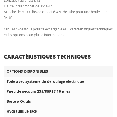
Longueur du châssis 12'
Hauteur du crochet de 36" à 42"
Attache de 30 000 lbs de capacité, 4,5" de tube pour une boule de 2-
5/16"
Cliquez ci-dessous pour télécharger le PDF caractéristiques techniques
et les options pour plus d'informations
CARACTÉRISTIQUES TECHNIQUES
OPTIONS DISPONIBLES
Toile avec système de déroulage électrique
Pneu de secours 235/85R17 16 plies
Boite å Outils
Hydraulique Jack