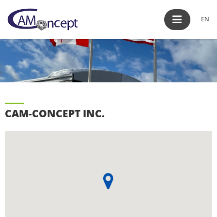
Contact
EN
CAM-CONCEPT INC.