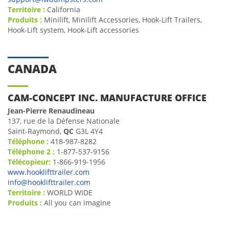
Territoire :
California
Produits :
Minilift, Minilift Accessories, Hook-Lift Trailers,
Hook-Lift system, Hook-Lift accessories
CANADA
CAM-CONCEPT INC. MANUFACTURE OFFICE
Jean-Pierre Renaudineau
137, rue de la Défense Nationale
Saint-Raymond,
QC
G3L 4Y4
Téléphone :
418-987-8282
Téléphone 2 :
1-877-537-9156
Télécopieur:
1-866-919-1956
www.hooklifttrailer.com
info@hooklifttrailer.com
Territoire :
WORLD WIDE
Produits :
All you can imagine