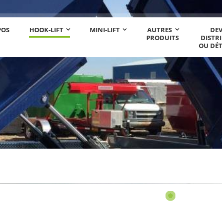
POS
HOOK-LIFT
MINI-LIFT
AUTRES
DE
PRODUITS
DISTR
OU DÉ