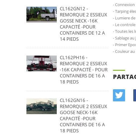
- Connexion 
CL162GN12 -
- Tarping éle
REMORQUE 2 ESSIEUX
- Lumiere de 
GOSSE NECK -16K
- Le contro
CAPACITÉ -POUR
- Toutes les
CONTAINERS DE 12 A
- Sablage au 
14 PIEDS
- Primer Epo
- Couleur au
CL162PH16 -
REMORQUE 2 ESSIEUX
-16K CAPACITÉ - POUR
CONTAINERS DE 16 A
PARTA
18 PIEDS
CL162GN16 -
REMORQUE 2 ESSIEUX
GOOSE NECK-16K
CAPACITÉ -POUR
CONTAINERS DE 16 A
18 PIEDS