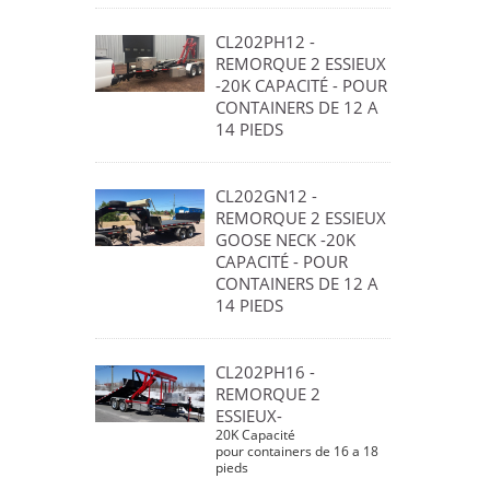
CL202PH12 -
REMORQUE 2 ESSIEUX
-20K CAPACITÉ - POUR
CONTAINERS DE 12 A
14 PIEDS
CL202GN12 -
REMORQUE 2 ESSIEUX
GOOSE NECK -20K
CAPACITÉ - POUR
CONTAINERS DE 12 A
14 PIEDS
CL202PH16 -
REMORQUE 2
ESSIEUX-
20K Capacité
pour containers de 16 a 18
pieds