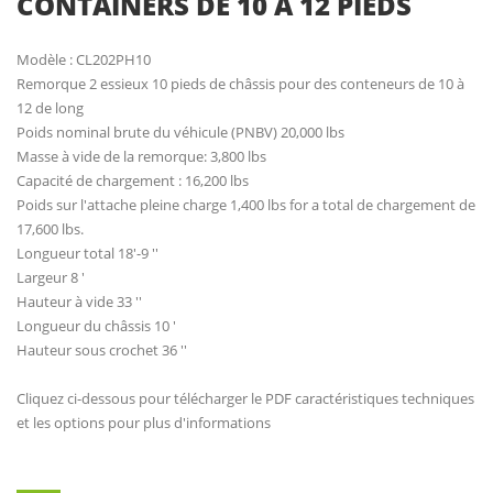
CONTAINERS DE 10 A 12 PIEDS
Modèle : CL202PH10
Remorque 2 essieux 10 pieds de châssis pour des conteneurs de 10 à
12 de long
Poids nominal brute du véhicule (PNBV) 20,000 lbs
Masse à vide de la remorque: 3,800 lbs
Capacité de chargement : 16,200 lbs
Poids sur l'attache pleine charge 1,400 lbs for a total de chargement de
17,600 lbs.
Longueur total 18'-9 ''
Largeur 8 '
Hauteur à vide 33 ''
Longueur du châssis 10 '
Hauteur sous crochet 36 ''
Cliquez ci-dessous pour télécharger le PDF caractéristiques techniques
et les options pour plus d'informations