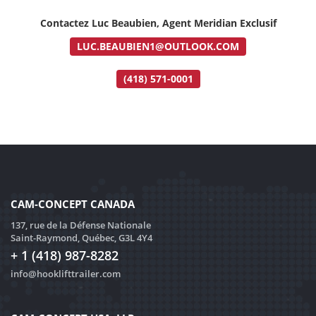
Contactez Luc Beaubien, Agent Meridian Exclusif
LUC.BEAUBIEN1@OUTLOOK.COM
(418) 571-0001
CAM-CONCEPT CANADA
137, rue de la Défense Nationale
Saint-Raymond, Québec, G3L 4Y4
+ 1 (418) 987-8282
info@hooklifttrailer.com